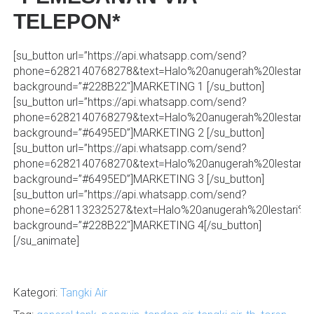
TELEPON*
[su_button url=”https://api.whatsapp.com/send?
phone=6282140768278&text=Halo%20anugerah%20lestari
background=”#228B22″]MARKETING 1 [/su_button]
[su_button url=”https://api.whatsapp.com/send?
phone=6282140768279&text=Halo%20anugerah%20lestari
background=”#6495ED”]MARKETING 2 [/su_button]
[su_button url=”https://api.whatsapp.com/send?
phone=6282140768270&text=Halo%20anugerah%20lestari
background=”#6495ED”]MARKETING 3 [/su_button]
[su_button url=”https://api.whatsapp.com/send?
phone=628113232527&text=Halo%20anugerah%20lestari%
background=”#228B22″]MARKETING 4[/su_button]
[/su_animate]
Kategori:
Tangki Air