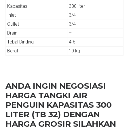
Kapasitas
300 liter
Inlet
3/4
Outlet
3/4
Drain
–
Tebal Dinding
4-6
Berat
10 kg
ANDA INGIN NEGOSIASI
HARGA TANGKI AIR
PENGUIN KAPASITAS 300
LITER (TB 32) DENGAN
HARGA GROSIR SILAHKAN