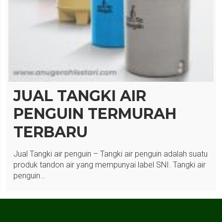
JUAL TANGKI AIR
PENGUIN TERMURAH
TERBARU
Jual Tangki air penguin – Tangki air penguin adalah suatu
produk tandon air yang mempunyai label SNI. Tangki air
penguin…