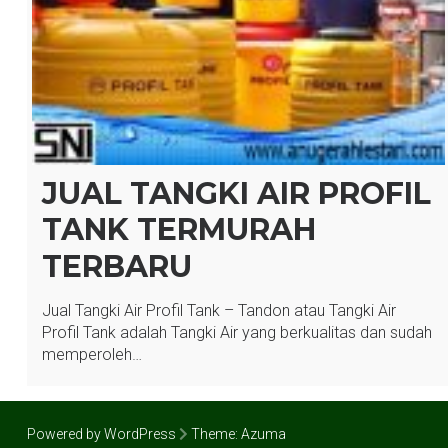
JUAL TANGKI AIR PROFIL
TANK TERMURAH
TERBARU
Jual Tangki Air Profil Tank – Tandon atau Tangki Air
Profil Tank adalah Tangki Air yang berkualitas dan sudah
memperoleh…
Powered by WordPress
Theme:
Azuma