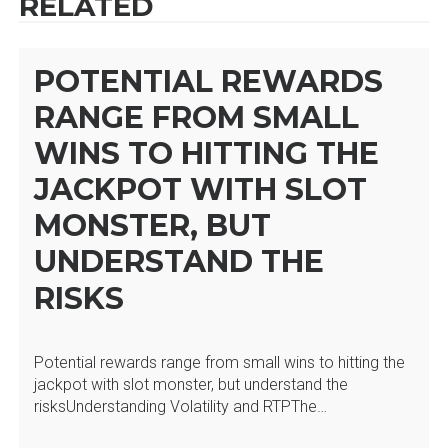
RELATED
POTENTIAL REWARDS
RANGE FROM SMALL
WINS TO HITTING THE
JACKPOT WITH SLOT
MONSTER, BUT
UNDERSTAND THE
RISKS
Potential rewards range from small wins to hitting the
jackpot with slot monster, but understand the
risksUnderstanding Volatility and RTPThe…