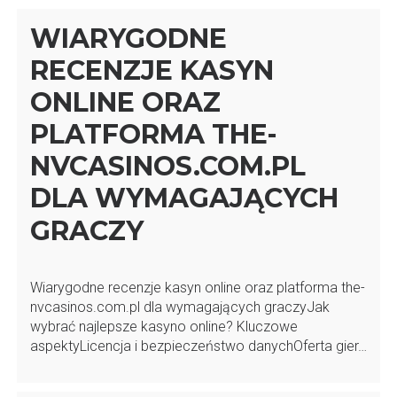
WIARYGODNE
RECENZJE KASYN
ONLINE ORAZ
PLATFORMA THE-
NVCASINOS.COM.PL
DLA WYMAGAJĄCYCH
GRACZY
Wiarygodne recenzje kasyn online oraz platforma the-
nvcasinos.com.pl dla wymagających graczyJak
wybrać najlepsze kasyno online? Kluczowe
aspektyLicencja i bezpieczeństwo danychOferta gier…