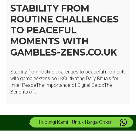
STABILITY FROM
ROUTINE CHALLENGES
TO PEACEFUL
MOMENTS WITH
GAMBLES-ZENS.CO.UK
Stability from routine challenges to peaceful moments
with gambles-zens.co.ukCultivating Daily Rituals for
Inner PeaceThe Importance of Digital DetoxThe
Benefits of…
Hubungi Kami - Untuk Harga Grosir
Powered by WordPress
Theme:
Azuma