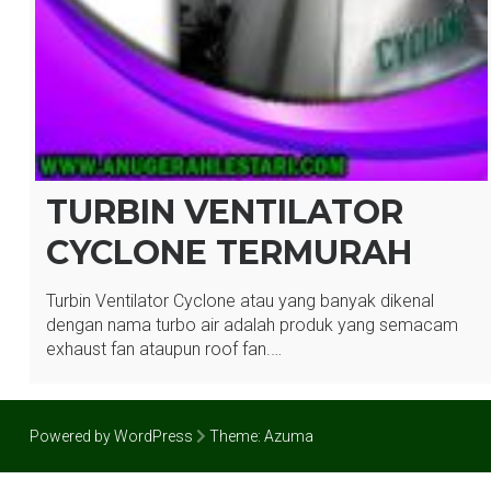
TURBIN VENTILATOR
CYCLONE TERMURAH
Turbin Ventilator Cyclone atau yang banyak dikenal
dengan nama turbo air adalah produk yang semacam
exhaust fan ataupun roof fan.…
Powered by WordPress
Theme:
Azuma