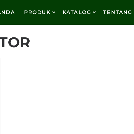
ANDA
PRODUK
KATALOG
TENTANG
ADA KAMI
ATOR