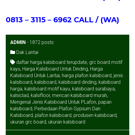
0813 – 3115 – 6962 CALL / (WA)
ADMIN
-
1872 posts
Dak Lantai
daftar harga kalsiboard terupdate
,
grc board motif
kayu
,
Harga Kalsiboard Untuk Dinding
,
Harga
Kalsiboard Untuk Lantai
,
harga plafon kalsiboard
,
jenis
kalsiboard
,
kalsiboard
,
kalsiboard dinding
,
kalsiboard
harga
,
kalsiboard motif kayu
,
kalsiboard surabaya
,
kalsiclad
,
kalsifloor
,
mencari kalsiboard murah
,
Mengenal Jenis Kalsiboard Untuk PLafon
,
papan
kalsiboard
,
Perbedaan Plafon Gypsum Dan
Kalsiboard
,
plafon kalsiboard
,
produsen kalsiboard
,
ukuran grc board
,
ukuran kalsiboard