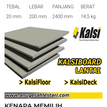
TEBAL
LEBAR
PANJANG
BERAT
20 mm
200 mm
2400 mm
14,5 kg
KENAPA MEMILIH