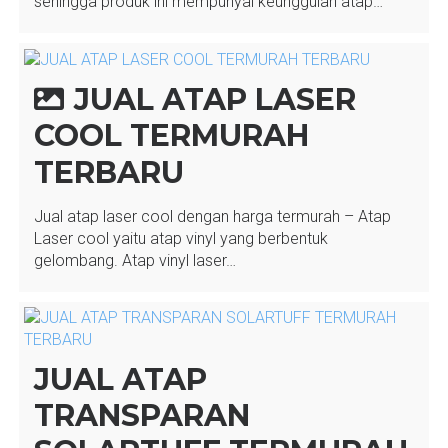
sehingga produk ini mempunyai keunggulan atap…
JUAL ATAP LASER
COOL TERMURAH
TERBARU
Jual atap laser cool dengan harga termurah – Atap
Laser cool yaitu atap vinyl yang berbentuk
gelombang. Atap vinyl laser…
JUAL ATAP
TRANSPARAN