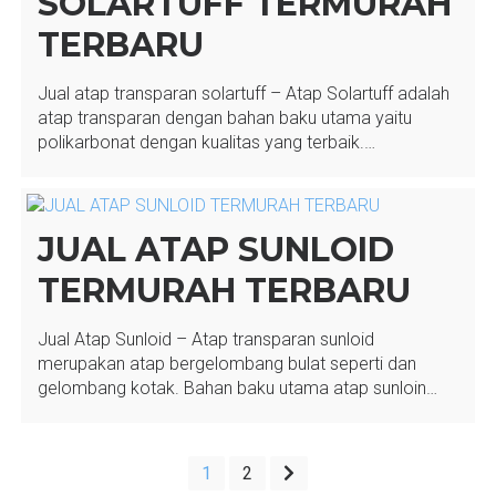
SOLARTUFF TERMURAH
TERBARU
Jual atap transparan solartuff – Atap Solartuff adalah
atap transparan dengan bahan baku utama yaitu
polikarbonat dengan kualitas yang terbaik.…
JUAL ATAP SUNLOID
TERMURAH TERBARU
Jual Atap Sunloid – Atap transparan sunloid
merupakan atap bergelombang bulat seperti dan
gelombang kotak. Bahan baku utama atap sunloin…
PAGINASI
1
2