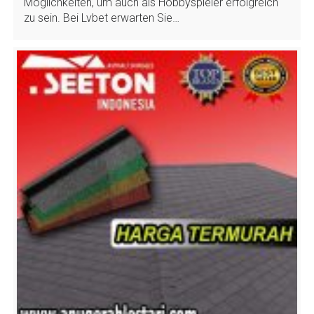
Möglichkeiten, um auch als Hobbyspieler erfolgreich
zu sein. Bei Lvbet erwarten Sie…